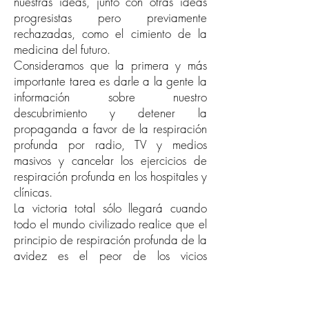
nuestras ideas, junto con otras ideas
progresistas pero previamente
rechazadas, como el cimiento de la
medicina del futuro.
Consideramos que la primera y más
importante tarea es darle a la gente la
información sobre nuestro
descubrimiento y detener la
propaganda a favor de la respiración
profunda por radio, TV y medios
masivos y cancelar los ejercicios de
respiración profunda en los hospitales y
clínicas.
La victoria total sólo llegará cuando
todo el mundo civilizado realice que el
principio de respiración profunda de la
avidez es el peor de los vicios
humanos. Es la fuente de casi todos los
problemas, la causa principal de las
enfermedades y de la muerte de la