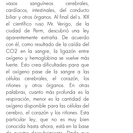
vasos sanguíneos cerebrales,
cardíacos, intestinales, del conducto
biliar y otros órganos. Al final del s. XIX
el científico ruso Mr. Verigo, de la
ciudad de Perm, descubrió una ley
aparentemente extraña. De acuerdo
con él, como resultado de la caída del
CO2 en la sangre, la ligazón entre
oxígeno y hemoglobina se vuelve más
fuerte. Esto crea dificultades para que
el oxígeno pase de la sangre a las
células cerebrales, el corazón, los
riñones y otros órganos. En otras
palabras, cuanto más profunda es la
respiración, menor es la cantidad de
oxígeno disponible para las células del
cerebro, el corazón y los riñones. Esta
particular ley, que no es muy bien
conocida hasta ahora, está en la base
de nuestro descubrimiento. Dado que